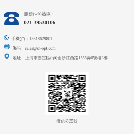
服務(wù)熱線：
021-39530106
手機(jī)：13818629801
郵箱：sales@sh-opt.com
地址：上海市嘉定區(qū)金沙江西路1555弄8號樓2樓
微信公眾號