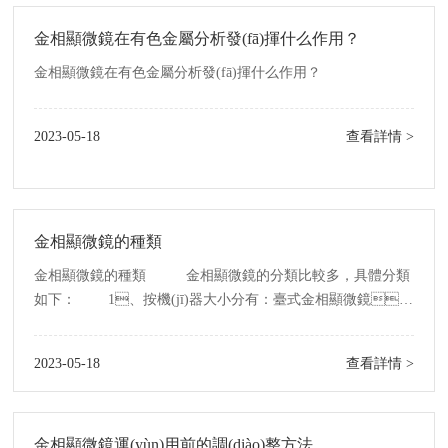
金相顯微鏡在有色金屬分析發(fā)揮什么作用？
金相顯微鏡在有色金屬分析發(fā)揮什么作用？
2023-05-18
查看詳情 >
金相顯微鏡的種類
金相顯微鏡的種類 金相顯微鏡的分類比較多，具體分類
如下： 1、按機(jī)器大小分有：臺式金相顯微鏡，
臥式金相顯微鏡，立式金相顯微鏡，便攜金相顯微鏡(手持
金相顯微鏡或者現(xiàn)場金相顯微鏡)。
2023-05-18
查看詳情 >
2、按結(jié)構(gòu)分有：正置金相顯微鏡，倒
置金相顯微鏡。 3、按工作臺大小分有：大平
臺金
金相顯微鏡運(yùn)用前的調(diào)整方法