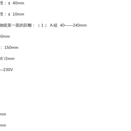
：￠ 40mm
：￠ 10mm
第一面的距離：（ 1 ） A 組 40——240mm
50mm
 150mm
`/2mm
—230V
0mm
0mm