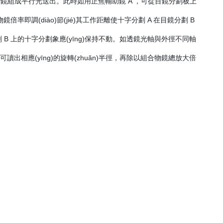
)平行鏡組成平行光送出。此時如用正焦輔助鏡 A ，可從目鏡分劃板上
倍物鏡倍率即調(diào)節(jié)其工作距離使十字分劃 A 在目鏡分劃 B
 B 上的十字分劃象應(yīng)保持不動。如透鏡光軸與外徑不同軸
可讀出相應(yīng)的旋轉(zhuǎn)半徑，再除以組合物鏡總放大倍