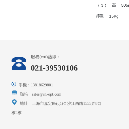
（ 3 ） 高： 50
凈重： 15Kg
服務(wù)熱線：
021-39530106
手機：13818629801
郵箱：sales@sh-opt.com
地址：上海市嘉定區(qū)金沙江西路1555弄8號
樓2樓