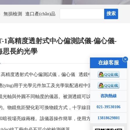
件
無損檢測
進口產(chǎn)品
LT-1高精度透射式中心偏測試儀-偏心儀-
海思長約光學
在線客服
T-1高精度透射式中心偏測試儀，偏心儀 透鏡中心儀是一種
應(yīng)用于光學元件加工及光學裝配過程中測量和校正球
咨詢熱線
鏡光軸與外圓不同軸度的儀器。被測透鏡可以是單片的或
021-39530106
。物鏡焦距變化彩可換物鏡方式，十字線目標有亮視場
13818629801
暗視場亮線兩種。該儀器操作簡單，使用方便，是透鏡
chǎn)線工藝中必不可少的檢測儀器。