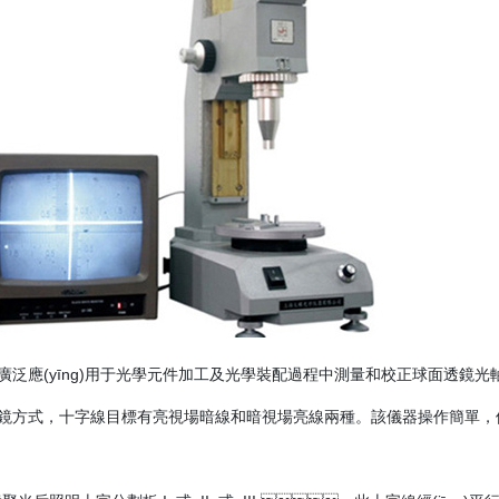
廣泛應(yīng)用于光學元件加工及光學裝配過程中測量和校正球面透鏡光
方式，十字線目標有亮視場暗線和暗視場亮線兩種。該儀器操作簡單，使