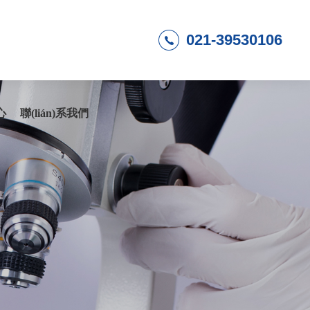
021-39530106
心
聯(lián)系我們