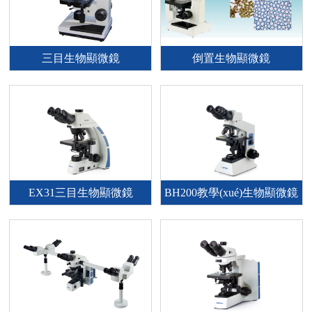
三目生物顯微鏡
倒置生物顯微鏡
EX31三目生物顯微鏡
BH200教學(xué)生物顯微鏡