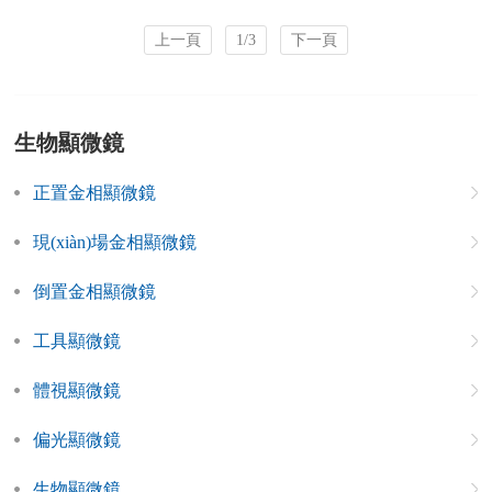
上一頁
1/3
下一頁
生物顯微鏡
正置金相顯微鏡
現(xiàn)場金相顯微鏡
倒置金相顯微鏡
工具顯微鏡
體視顯微鏡
偏光顯微鏡
生物顯微鏡