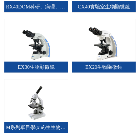
RX40DOM科研、病理、教學(xué)多人共覽顯微鏡
CX40實驗室生物顯微鏡
EX30生物顯微鏡
EX20生物顯微鏡
M系列單目學(xué)生生物顯微鏡